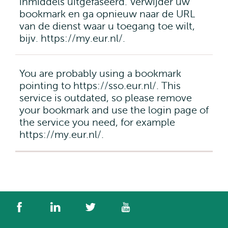
inmiddels uitgefaseerd. Verwijder uw
bookmark en ga opnieuw naar de URL
van de dienst waar u toegang toe wilt,
bijv. https://my.eur.nl/.
You are probably using a bookmark
pointing to https://sso.eur.nl/. This
service is outdated, so please remove
your bookmark and use the login page of
the service you need, for example
https://my.eur.nl/.
Social
Facebook
LinkedIn
Twitter
YouTube
media
links